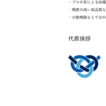
プロの目による的確
精度の高い高品質な
少数精鋭ならではの
代表挨拶