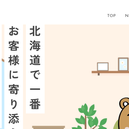
TOP
N
社
お客様に寄り添う
北海道で一番