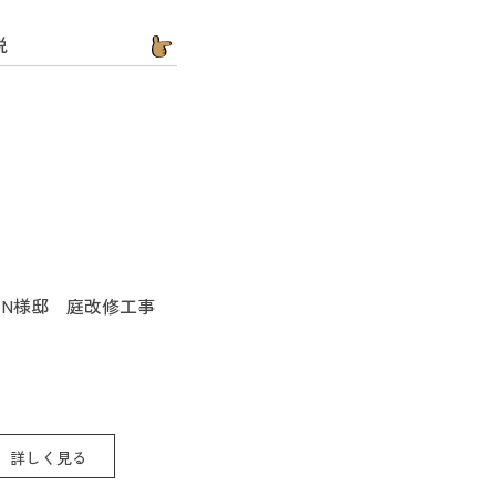
説
09 N様邸 庭改修工事
詳しく見る