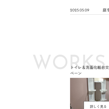
庭
2025.05.09
W
O
R
K
S
トイレ＆洗面化粧台交
ペーン
詳しく見る