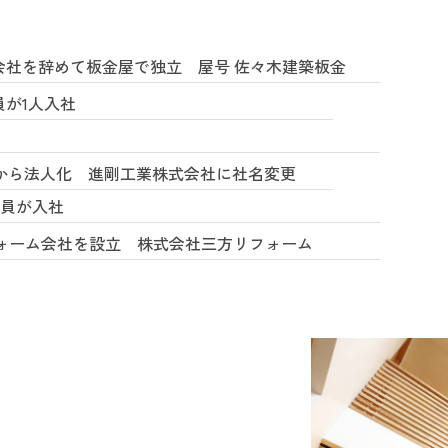
た会社を辞めて板金屋で独立
屋号 佐々木建築板金
員が1人入社
から法人化
進剛工業株式会社に社名変更
業員が入社
ォーム会社を設立
株式会社三方リフォーム