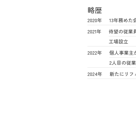
略歴
2020年
13年務め
2021年
待望の従業
工場設立
2022年
個人事業主
2人目の従
2024年
新たにリフ